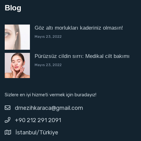
Blog
Göz altı morlukları kaderiniz olmasın!
Mayıs 23, 2022
Pürüzsüz cildin sırrı: Medikal cilt bakımı
Mayıs 23, 2022
Sizlere en iyi hizmeti vermek için buradayız!
drnezihkaraca@gmail.com
+90 212 291 2091
İstanbul/Türkiye