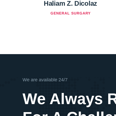
Haliam Z. Dicolaz
GENERAL SURGARY
We are available 24/7
We Always 