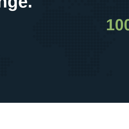
nge.
10