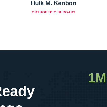
Hulk M. Kenbon
ORTHOPEDIC SURGARY
1M
Ready