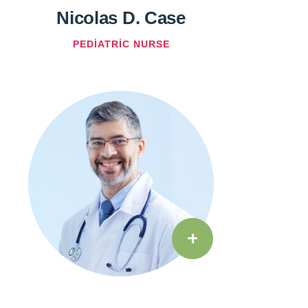
Nicolas D. Case
PEDIATRIC NURSE
+