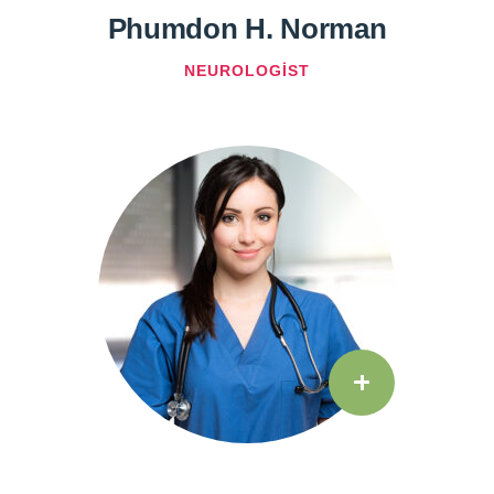
Phumdon H. Norman
NEUROLOGIST
+