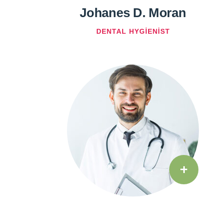
Johanes D. Moran
DENTAL HYGIENIST
+