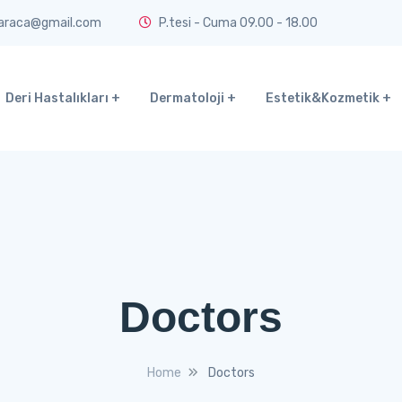
araca@gmail.com
P.tesi - Cuma 09.00 - 18.00
Deri Hastalıkları
Dermatoloji
Estetik&Kozmetik
Doctors
Home
Doctors