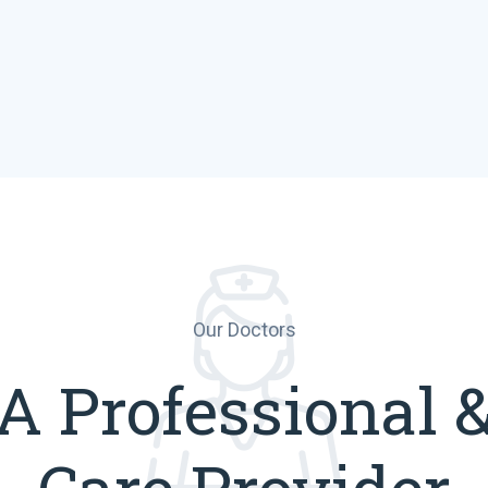
Our Doctors
A Professional 
Care Provider