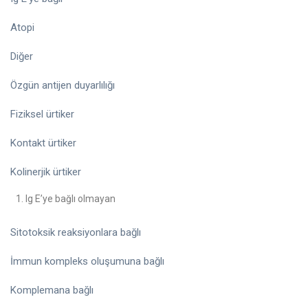
Atopi
Diğer
Özgün antijen duyarlılığı
Fiziksel ürtiker
Kontakt ürtiker
Kolinerjik ürtiker
Ig E’ye bağlı olmayan
Sitotoksik reaksiyonlara bağlı
İmmun kompleks oluşumuna bağlı
Komplemana bağlı