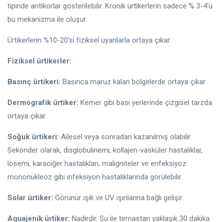
tipinde antikorlar gösterilebilir. Kronik ürtikerlerin sadece % 3-4’ü
bu mekanizma ile oluşur.
Ürtikerlerin %10-20’si fiziksel uyarılarla ortaya çıkar.
Fiziksel ürtikerler:
Basınç ürtikeri:
Basınca maruz kalan bölgelerde ortaya çıkar
Dermografik ürtiker:
Kemer gibi bası yerlerinde çizgisel tarzda
ortaya çıkar.
Soğuk ürtikeri:
Ailesel veya sonradan kazanılmış olabilir.
Sekonder olarak, disglobulinemi, kollajen-vasküler hastalıklar,
lösemi, karaciğer hastalıkları, maligniteler ve enfeksiyoz
mononükleoz gibi infeksiyon hastalıklarında görülebilir.
Solar ürtiker:
Görünür ışık ve UV ışınlarına bağlı gelişir.
Aquajenik ürtiker:
Nadirdir. Su ile temastan yaklaşık 30 dakika