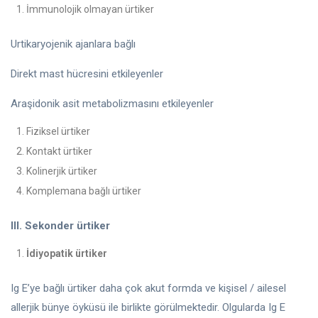
İmmunolojik olmayan ürtiker
Urtikaryojenik ajanlara bağlı
Direkt mast hücresini etkileyenler
Araşidonik asit metabolizmasını etkileyenler
Fiziksel ürtiker
Kontakt ürtiker
Kolinerjik ürtiker
Komplemana bağlı ürtiker
III. Sekonder ürtiker
İdiyopatik ürtiker
Ig E’ye bağlı ürtiker daha çok akut formda ve kişisel / ailesel
allerjik bünye öyküsü ile birlikte görülmektedir. Olgularda Ig E