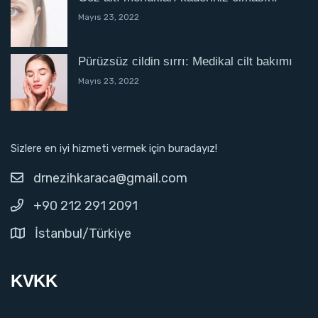
Mayıs 23, 2022
Pürüzsüz cildin sırrı: Medikal cilt bakımı
Mayıs 23, 2022
Sizlere en iyi hizmeti vermek için buradayız!
drnezihkaraca@gmail.com
+90 212 291 2091
İstanbul/Türkiye
KVKK