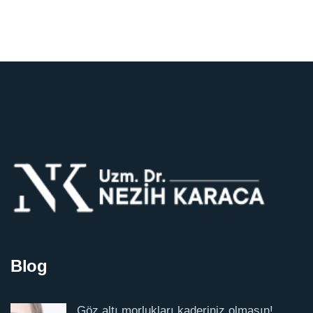
Blog
Göz altı morlukları kaderiniz olmasın!