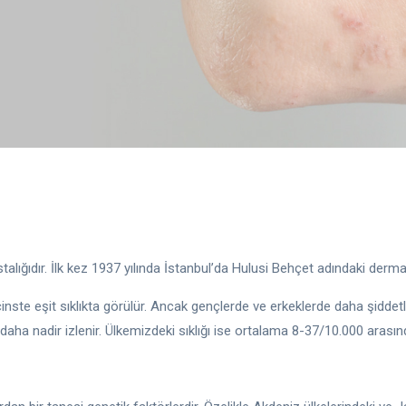
lığıdır. İlk kez 1937 yılında İstanbul’da Hulusi Behçet adındaki derma
inste eşit sıklıkta görülür. Ancak gençlerde ve erkeklerde daha şidde
aha nadir izlenir. Ülkemizdeki sıklığı ise ortalama 8-37/10.000 arası