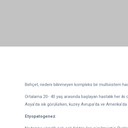
Behçet, nedeni bilinmeyen kompleks bir multisistem hasta
Ortalama 20- 40 yaş arasında başlayan hastalık her iki c
Asya’da sık görülürken, kuzey Avrupa’da ve Amerika’da d
Etyopatogenez
: