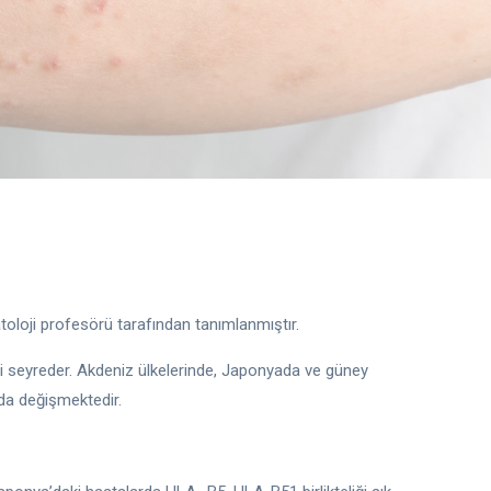
toloji profesörü tarafından tanımlanmıştır.
tli seyreder. Akdeniz ülkelerinde, Japonyada ve güney
nda değişmektedir.