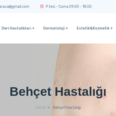
araca@gmail.com
P.tesi - Cuma 09.00 - 18.00
Deri Hastalıkları
Dermatoloji
Estetik&Kozmetik
Behçet Hastalığı
Home
Behçet Hastalığı