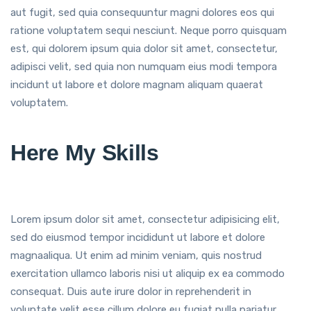
aut fugit, sed quia consequuntur magni dolores eos qui
ratione voluptatem sequi nesciunt. Neque porro quisquam
est, qui dolorem ipsum quia dolor sit amet, consectetur,
adipisci velit, sed quia non numquam eius modi tempora
incidunt ut labore et dolore magnam aliquam quaerat
voluptatem.
Here My Skills
Lorem ipsum dolor sit amet, consectetur adipisicing elit,
sed do eiusmod tempor incididunt ut labore et dolore
magnaaliqua. Ut enim ad minim veniam, quis nostrud
exercitation ullamco laboris nisi ut aliquip ex ea commodo
consequat. Duis aute irure dolor in reprehenderit in
voluptate velit esse cillum dolore eu fugiat nulla pariatur.