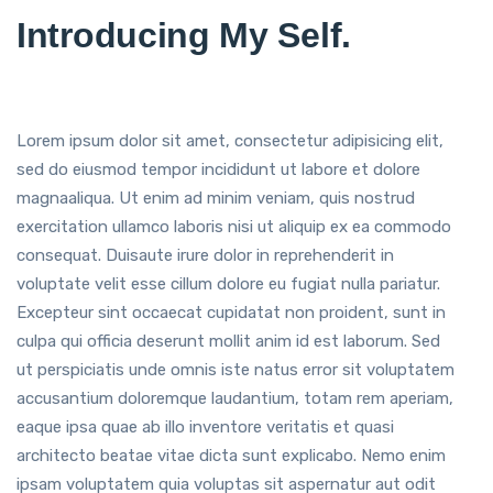
Introducing My Self.
Lorem ipsum dolor sit amet, consectetur adipisicing elit,
sed do eiusmod tempor incididunt ut labore et dolore
magnaaliqua. Ut enim ad minim veniam, quis nostrud
exercitation ullamco laboris nisi ut aliquip ex ea commodo
consequat. Duisaute irure dolor in reprehenderit in
voluptate velit esse cillum dolore eu fugiat nulla pariatur.
Excepteur sint occaecat cupidatat non proident, sunt in
culpa qui officia deserunt mollit anim id est laborum. Sed
ut perspiciatis unde omnis iste natus error sit voluptatem
accusantium doloremque laudantium, totam rem aperiam,
eaque ipsa quae ab illo inventore veritatis et quasi
architecto beatae vitae dicta sunt explicabo. Nemo enim
ipsam voluptatem quia voluptas sit aspernatur aut odit