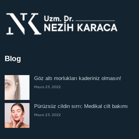
Blog
Göz altı morlukları kaderiniz olmasın!
Mayıs 23, 2022
Pürüzsüz cildin sırrı: Medikal cilt bakımı
Mayıs 23, 2022